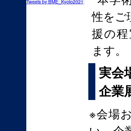
Tweets by BME_Kyoto2021
性をご
援の程
ます。
実会
企業
※会場
い、企