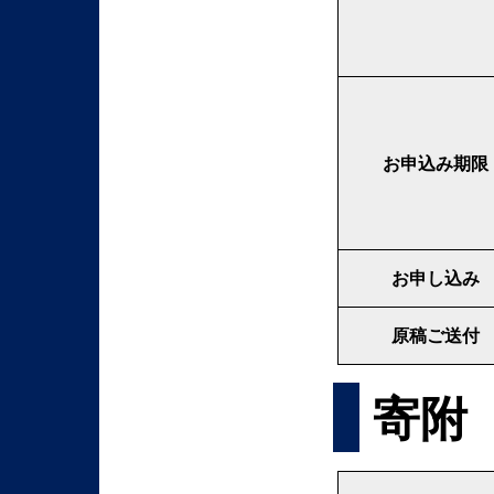
お申込み期限
お申し込み
原稿ご送付
寄附