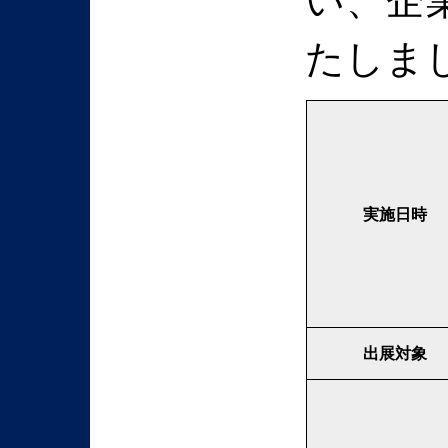
たしま
実施日時
出展対象